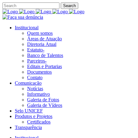
Institucional
Quem somos
Áreas de Atuação
Diretoria Atual
Estatuto-
Banco de Talentos
Parceiros-
Editais e Portarias
Documentos
Contato
Comunicação
Notícias
Informativo
Galeria de Fotos
Galeria de Vídeos
Selo UNICEF
Produtos e Projetos
Certificados
Transparência
Institucional