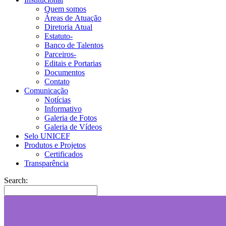
Quem somos
Áreas de Atuação
Diretoria Atual
Estatuto-
Banco de Talentos
Parceiros-
Editais e Portarias
Documentos
Contato
Comunicação
Notícias
Informativo
Galeria de Fotos
Galeria de Vídeos
Selo UNICEF
Produtos e Projetos
Certificados
Transparência
Search: