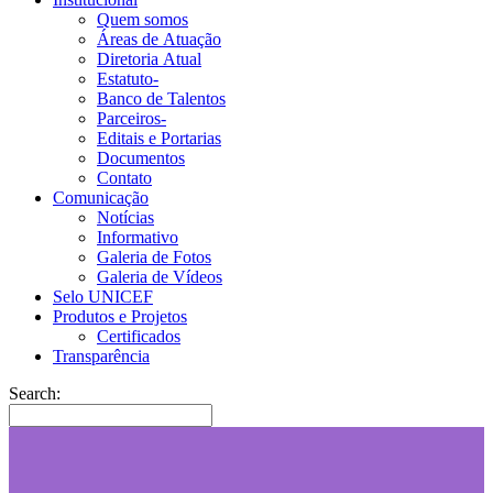
Quem somos
Áreas de Atuação
Diretoria Atual
Estatuto-
Banco de Talentos
Parceiros-
Editais e Portarias
Documentos
Contato
Comunicação
Notícias
Informativo
Galeria de Fotos
Galeria de Vídeos
Selo UNICEF
Produtos e Projetos
Certificados
Transparência
Search: