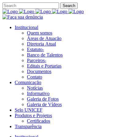
Institucional
Quem somos
Áreas de Atuação
Diretoria Atual
Estatuto-
Banco de Talentos
Parceiros-
Editais e Portarias
Documentos
Contato
Comunicação
Notícias
Informativo
Galeria de Fotos
Galeria de Vídeos
Selo UNICEF
Produtos e Projetos
Certificados
Transparência
Institucional