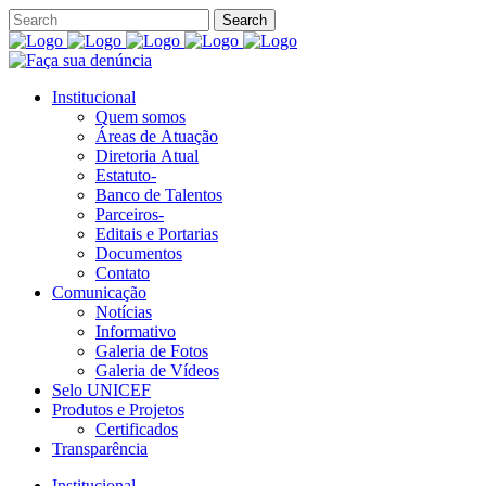
Institucional
Quem somos
Áreas de Atuação
Diretoria Atual
Estatuto-
Banco de Talentos
Parceiros-
Editais e Portarias
Documentos
Contato
Comunicação
Notícias
Informativo
Galeria de Fotos
Galeria de Vídeos
Selo UNICEF
Produtos e Projetos
Certificados
Transparência
Institucional