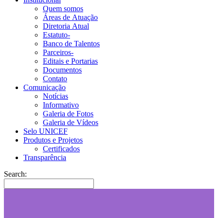
Quem somos
Áreas de Atuação
Diretoria Atual
Estatuto-
Banco de Talentos
Parceiros-
Editais e Portarias
Documentos
Contato
Comunicação
Notícias
Informativo
Galeria de Fotos
Galeria de Vídeos
Selo UNICEF
Produtos e Projetos
Certificados
Transparência
Search: