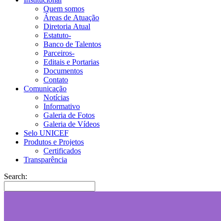
Quem somos
Áreas de Atuação
Diretoria Atual
Estatuto-
Banco de Talentos
Parceiros-
Editais e Portarias
Documentos
Contato
Comunicação
Notícias
Informativo
Galeria de Fotos
Galeria de Vídeos
Selo UNICEF
Produtos e Projetos
Certificados
Transparência
Search: