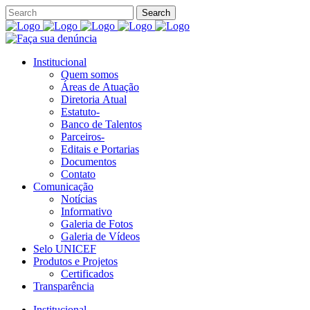
Institucional
Quem somos
Áreas de Atuação
Diretoria Atual
Estatuto-
Banco de Talentos
Parceiros-
Editais e Portarias
Documentos
Contato
Comunicação
Notícias
Informativo
Galeria de Fotos
Galeria de Vídeos
Selo UNICEF
Produtos e Projetos
Certificados
Transparência
Institucional