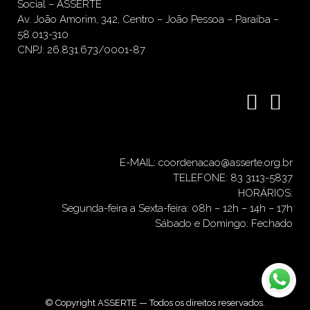
Social – ASSERTE
Av. João Amorim, 342, Centro – João Pessoa – Paraíba –
58.013-310
CNPJ: 26.831.673/0001-87
E-MAIL: coordenacao@asserte.org.br
TELEFONE: 83 3113-5837
HORÁRIOS:
Segunda-feira a Sexta-feira: 08h – 12h – 14h – 17h
Sábado e Domingo: Fechado
© Copyright ASSERTE — Todos os direitos reservados.