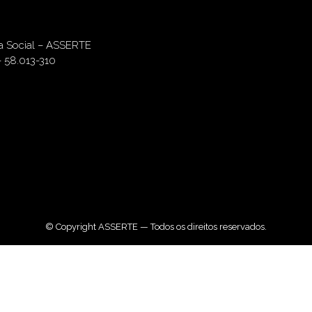
ia Social – ASSERTE
– 58.013-310
© Copyright ASSERTE — Todos os direitos reservados.