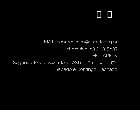
E-MAIL: coordenacao@asserte.org.br
TELEFONE: 83 3113-5837
HORÁRIOS:
Segunda-feira a Sexta-feira: 08h – 12h – 14h – 17h
Sábado e Domingo: Fechado