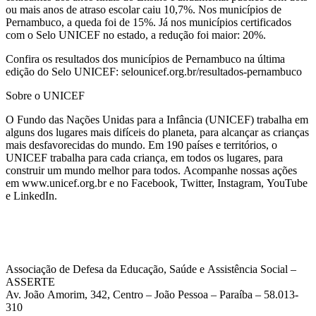
ou mais anos de atraso escolar caiu 10,7%. Nos municípios de
Pernambuco, a queda foi de 15%. Já nos municípios certificados
com o Selo UNICEF no estado, a redução foi maior: 20%.
Confira os resultados dos municípios de Pernambuco na última
edição do Selo UNICEF: selounicef.org.br/resultados-pernambuco
Sobre o UNICEF
O Fundo das Nações Unidas para a Infância (UNICEF) trabalha em
alguns dos lugares mais difíceis do planeta, para alcançar as crianças
mais desfavorecidas do mundo. Em 190 países e territórios, o
UNICEF trabalha para cada criança, em todos os lugares, para
construir um mundo melhor para todos. Acompanhe nossas ações
em www.unicef.org.br e no Facebook, Twitter, Instagram, YouTube
e LinkedIn.
Associação de Defesa da Educação, Saúde e Assistência Social –
ASSERTE
Av. João Amorim, 342, Centro – João Pessoa – Paraíba – 58.013-
310