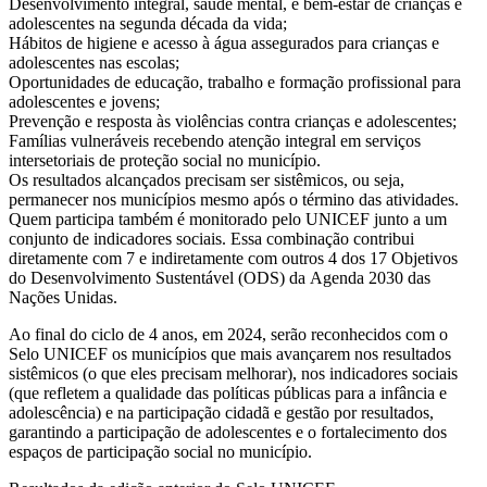
Desenvolvimento integral, saúde mental, e bem-estar de crianças e
adolescentes na segunda década da vida;
Hábitos de higiene e acesso à água assegurados para crianças e
adolescentes nas escolas;
Oportunidades de educação, trabalho e formação profissional para
adolescentes e jovens;
Prevenção e resposta às violências contra crianças e adolescentes;
Famílias vulneráveis recebendo atenção integral em serviços
intersetoriais de proteção social no município.
Os resultados alcançados precisam ser sistêmicos, ou seja,
permanecer nos municípios mesmo após o término das atividades.
Quem participa também é monitorado pelo UNICEF junto a um
conjunto de indicadores sociais. Essa combinação contribui
diretamente com 7 e indiretamente com outros 4 dos 17 Objetivos
do Desenvolvimento Sustentável (ODS) da Agenda 2030 das
Nações Unidas.
Ao final do ciclo de 4 anos, em 2024, serão reconhecidos com o
Selo UNICEF os municípios que mais avançarem nos resultados
sistêmicos (o que eles precisam melhorar), nos indicadores sociais
(que refletem a qualidade das políticas públicas para a infância e
adolescência) e na participação cidadã e gestão por resultados,
garantindo a participação de adolescentes e o fortalecimento dos
espaços de participação social no município.