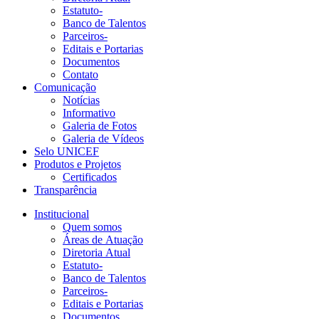
Estatuto-
Banco de Talentos
Parceiros-
Editais e Portarias
Documentos
Contato
Comunicação
Notícias
Informativo
Galeria de Fotos
Galeria de Vídeos
Selo UNICEF
Produtos e Projetos
Certificados
Transparência
Institucional
Quem somos
Áreas de Atuação
Diretoria Atual
Estatuto-
Banco de Talentos
Parceiros-
Editais e Portarias
Documentos