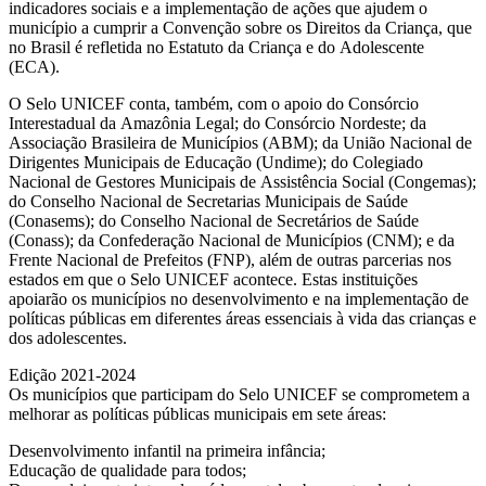
indicadores sociais e a implementação de ações que ajudem o
município a cumprir a Convenção sobre os Direitos da Criança, que
no Brasil é refletida no Estatuto da Criança e do Adolescente
(ECA).
O Selo UNICEF conta, também, com o apoio do Consórcio
Interestadual da Amazônia Legal; do Consórcio Nordeste; da
Associação Brasileira de Municípios (ABM); da União Nacional de
Dirigentes Municipais de Educação (Undime); do Colegiado
Nacional de Gestores Municipais de Assistência Social (Congemas);
do Conselho Nacional de Secretarias Municipais de Saúde
(Conasems); do Conselho Nacional de Secretários de Saúde
(Conass); da Confederação Nacional de Municípios (CNM); e da
Frente Nacional de Prefeitos (FNP), além de outras parcerias nos
estados em que o Selo UNICEF acontece. Estas instituições
apoiarão os municípios no desenvolvimento e na implementação de
políticas públicas em diferentes áreas essenciais à vida das crianças e
dos adolescentes.
Edição 2021-2024
Os municípios que participam do Selo UNICEF se comprometem a
melhorar as políticas públicas municipais em sete áreas:
Desenvolvimento infantil na primeira infância;
Educação de qualidade para todos;