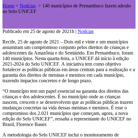
Home
>
Notícias
>
140 municípios de Pernambuco fazem adesão
ao Selo UNICEF
Publicado em 25 de agosto de 2021h
|
Notícias
Recife, 25 de agosto de 2021 – Dois mil e vinte e um municípios
assumiram um compromisso conjunto pelos direitos de crianças e
adolescentes da Amazônia e do Semiárido. Em Pernambuco, foram
140 municípios. Nesta quarta-feira, o UNICEF dá início à edição
2021-2024 do Selo UNICEF. A iniciativa tem como objetivo
fortalecer as políticas públicas em áreas centrais para a realização e a
garantia dos direitos de meninas e meninos em cada município,
trazendo impactos concretos e de longo prazo.
“O município tem um papel essencial na garantia dos direitos das
crianças e dos adolescentes. É no município onde as crianças
nascem, crescem e se desenvolvem que as políticas públicas trazem
mudanças concretas na vida dessas meninas e meninos. É esse o
compromisso dos 2.021 municípios que começam, agora, a nova
edição do Selo UNICEF”, ressalta a representante do UNICEF no
Brasil, Florence Bauer.
A metodologia do Selo UNICEF inclui o monitoramento de