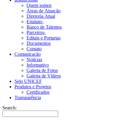
Quem somos
Áreas de Atuação
Diretoria Atual
Estatuto-
Banco de Talentos
Parceiros-
Editais e Portarias
Documentos
Contato
Comunicação
Notícias
Informativo
Galeria de Fotos
Galeria de Vídeos
Selo UNICEF
Produtos e Projetos
Certificados
Transparência
Search: