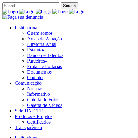
Institucional
Quem somos
Áreas de Atuação
Diretoria Atual
Estatuto-
Banco de Talentos
Parceiros-
Editais e Portarias
Documentos
Contato
Comunicação
Notícias
Informativo
Galeria de Fotos
Galeria de Vídeos
Selo UNICEF
Produtos e Projetos
Certificados
Transparência
Institucional