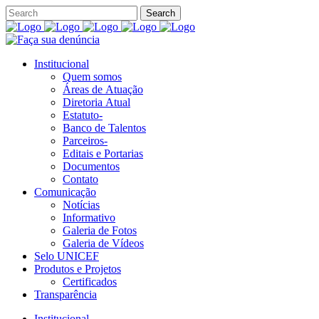
Institucional
Quem somos
Áreas de Atuação
Diretoria Atual
Estatuto-
Banco de Talentos
Parceiros-
Editais e Portarias
Documentos
Contato
Comunicação
Notícias
Informativo
Galeria de Fotos
Galeria de Vídeos
Selo UNICEF
Produtos e Projetos
Certificados
Transparência
Institucional