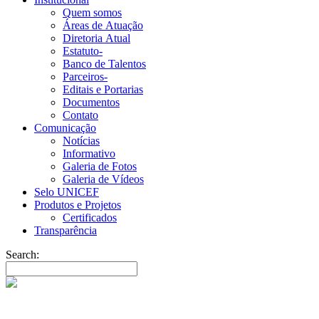
Quem somos
Áreas de Atuação
Diretoria Atual
Estatuto-
Banco de Talentos
Parceiros-
Editais e Portarias
Documentos
Contato
Comunicação
Notícias
Informativo
Galeria de Fotos
Galeria de Vídeos
Selo UNICEF
Produtos e Projetos
Certificados
Transparência
Search: