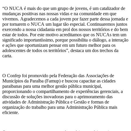
“O NUCA é mais do que um grupo de jovens, é um catalizador de
mudanças positivas nas nossas vidas e na comunidade em que
vivemos. Agradecemos a cada jovem por fazer parte dessa jornada e
por tornarem o NUCA um lugar tão especial. Continuaremos juntos
exercendo a nossa cidadania em prol dos nossos territórios e do bem
estar de todos. Por este motivo acreditamos que os NUCAs tem um
significado importantíssimo, porque possibilita o diálogo, a interação
e ações que oportunizam pensar em um futuro melhor para os
adolescentes de todos os territórios”, destaca um dos trechos da
carta.
O Confep foi promovido pela Federação das Associações de
Municípios da Paraíba (Famup) e buscou capacitar as cidades
paraibanas para uma melhor gestão pública municipal,
proporcionando o compartilhamento de experiências gerenciais, a
discussão de soluções inovadoras para o aprimoramento das
atividades de Administração Pública e Gestão e formas de
organização do trabalho para uma Administração Pública mais
eficiente.