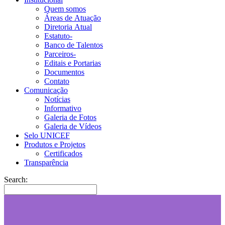
Quem somos
Áreas de Atuação
Diretoria Atual
Estatuto-
Banco de Talentos
Parceiros-
Editais e Portarias
Documentos
Contato
Comunicação
Notícias
Informativo
Galeria de Fotos
Galeria de Vídeos
Selo UNICEF
Produtos e Projetos
Certificados
Transparência
Search: