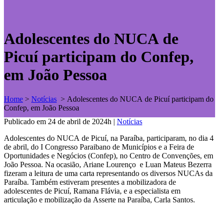
Adolescentes do NUCA de
Picuí participam do Confep,
em João Pessoa
Home
>
Notícias
>
Adolescentes do NUCA de Picuí participam do
Confep, em João Pessoa
Publicado em 24 de abril de 2024h
|
Notícias
Adolescentes do NUCA de Picuí, na Paraíba, participaram, no dia 4
de abril, do I Congresso Paraibano de Municípios e a Feira de
Oportunidades e Negócios (Confep), no Centro de Convenções, em
João Pessoa. Na ocasião, Ariane Lourenço e Luan Mateus Bezerra
fizeram a leitura de uma carta representando os diversos NUCAs da
Paraíba. Também estiveram presentes a mobilizadora de
adolescentes de Picuí, Ramana Flávia, e a especialista em
articulação e mobilização da Asserte na Paraíba, Carla Santos.