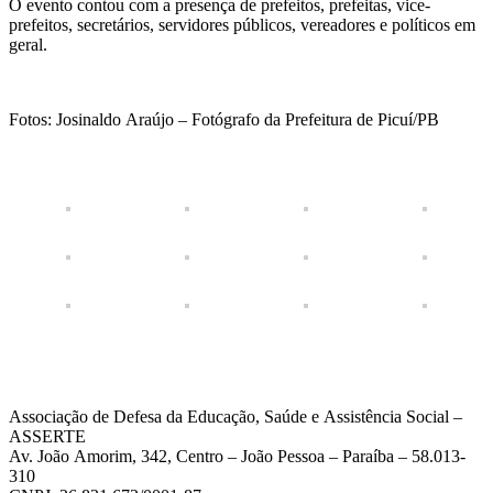
O evento contou com a presença de prefeitos, prefeitas, vice-
prefeitos, secretários, servidores públicos, vereadores e políticos em
geral.
Fotos: Josinaldo Araújo – Fotógrafo da Prefeitura de Picuí/PB
Associação de Defesa da Educação, Saúde e Assistência Social –
ASSERTE
Av. João Amorim, 342, Centro – João Pessoa – Paraíba – 58.013-
310