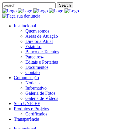
Institucional
Quem somos
Áreas de Atuação
Diretoria Atual
Estatuto-
Banco de Talentos
Parceiros-
Editais e Portarias
Documentos
Contato
Comunicação
Notícias
Informativo
Galeria de Fotos
Galeria de Vídeos
Selo UNICEF
Produtos e Projetos
Certificados
Transparência
Institucional