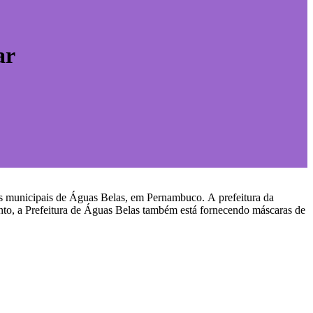
ar
as municipais de Águas Belas, em Pernambuco. A prefeitura da
ento, a Prefeitura de Águas Belas também está fornecendo máscaras de