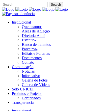
Institucional
Quem somos
Áreas de Atuação
Diretoria Atual
Estatuto-
Banco de Talentos
Parceiros-
Editais e Portarias
Documentos
Contato
Comunicação
Notícias
Informativo
Galeria de Fotos
Galeria de Vídeos
Selo UNICEF
Produtos e Projetos
Certificados
Transparência
Institucional