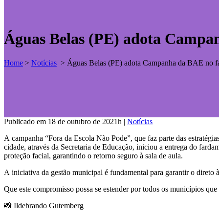
Águas Belas (PE) adota Campan
Home
>
Notícias
>
Águas Belas (PE) adota Campanha da BAE no fa
Publicado em 18 de outubro de 2021h
|
Notícias
A campanha “Fora da Escola Não Pode”, que faz parte das estratégia
cidade, através da Secretaria de Educação, iniciou a entrega do fard
proteção facial, garantindo o retorno seguro à sala de aula.
A iniciativa da gestão municipal é fundamental para garantir o direto
Que este compromisso possa se estender por todos os municípios que i
📸 Ildebrando Gutemberg