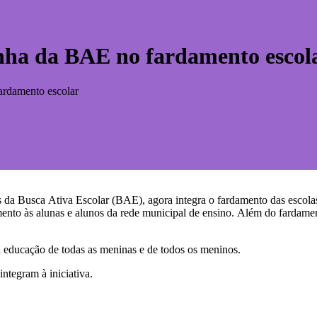
ha da BAE no fardamento escol
rdamento escolar
s da Busca Ativa Escolar (BAE), agora integra o fardamento das escol
amento às alunas e alunos da rede municipal de ensino. Além do fardam
 à educação de todas as meninas e de todos os meninos.
ntegram à iniciativa.