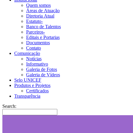
Quem somos
Áreas de Atuação
Diretoria Atual
Estatuto-
Banco de Talentos
Parceiros-
Editais e Portarias
Documentos
Contato
Comunicação
Notícias
Informativo
Galeria de Fotos
Galeria de Vídeos
Selo UNICEF
Produtos e Projetos
Certificados
Transparência
Search: