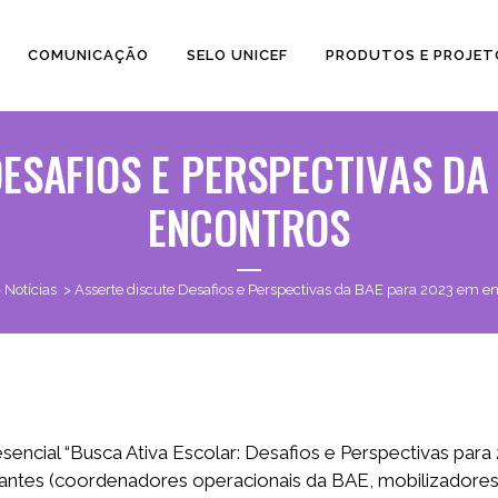
COMUNICAÇÃO
SELO UNICEF
PRODUTOS E PROJET
DESAFIOS E PERSPECTIVAS DA
ENCONTROS
>
Notícias
>
Asserte discute Desafios e Perspectivas da BAE para 2023 em e
cial “Busca Ativa Escolar: Desafios e Perspectivas para 2
pantes (coordenadores operacionais da BAE, mobilizadore