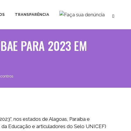
OS
TRANSPARÊNCIA
 BAE PARA 2023 EM
ncontros
023”, nos estados de Alagoas, Paraíba e
s da Educação e articuladores do Selo UNICEF)