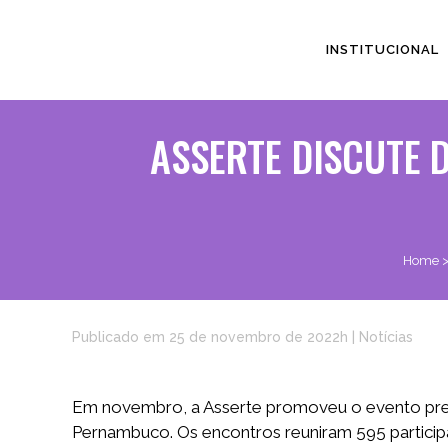
INSTITUCIONAL
ASSERTE DISCUTE 
Home
Publicado em 25 de novembro de 2022h
|
Notícias
Em novembro, a Asserte promoveu o evento presen
Pernambuco. Os encontros reuniram 595 partici