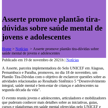
Asserte promove plantão tira-
dúvidas sobre saúde mental de
jovens e adolescentes
Home
>
Notícias
>
Asserte promove plantão tira-dúvidas sobre
saúde mental de jovens e adolescentes
Publicado em 19 de novembro de 2021h
|
Notícias
A Asserte, parceira implementadora do Selo UNICEF em Alagoas,
Pernambuco e Paraíba, promoveu, no dia 18 de novembro, um
Plantão Tira-Dúvidas com o objetivo de esclarecer questões sobre as
atividades relacionadas ao Resultado Sistêmico 5 “Desenvolvimento
integral, saúde mental e bem-estar de crianças e adolescentes na
segunda década da vida”.
O evento reuniu jovens e adolescentes, articuladores e mobilizadores
que puderam conhecer mais detalhes sobre as iniciativas, guias,
cursos e plataformas em saúde mental oferecidas pelo UNICEF e