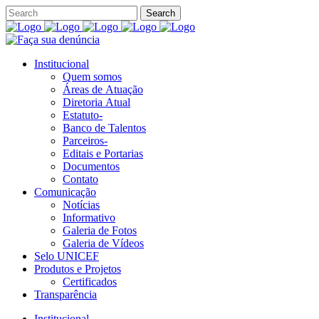
Institucional
Quem somos
Áreas de Atuação
Diretoria Atual
Estatuto-
Banco de Talentos
Parceiros-
Editais e Portarias
Documentos
Contato
Comunicação
Notícias
Informativo
Galeria de Fotos
Galeria de Vídeos
Selo UNICEF
Produtos e Projetos
Certificados
Transparência
Institucional