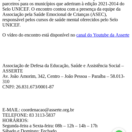
parceiros para os municípios que aderiram à edição 2021-2014 do
Selo UNICEF. O encontro contou com a presença da equipe da
Associação pela Saúde Emocional de Crianças (ASEC),
responsável pelos cursos de saúde mental oferecidos pelo Selo
UNICEF.
O vídeo do encontro está disponível no
canal do Youtube da Asserte
Associação de Defesa da Educação, Saúde e Assistência Social –
ASSERTE
Av. João Amorim, 342, Centro – João Pessoa – Paraíba – 58.013-
310
CNPJ: 26.831.673/0001-87
E-MAIL: coordenacao@asserte.org.br
TELEFONE: 83 3113-5837
HORÁRIOS:
Segunda-feira a Sexta-feira: 08h – 12h – 14h – 17h
Sábado e Domingo: Fechado