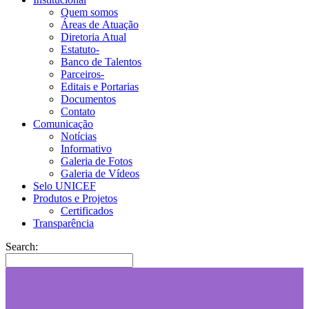
Quem somos
Áreas de Atuação
Diretoria Atual
Estatuto-
Banco de Talentos
Parceiros-
Editais e Portarias
Documentos
Contato
Comunicação
Notícias
Informativo
Galeria de Fotos
Galeria de Vídeos
Selo UNICEF
Produtos e Projetos
Certificados
Transparência
Search: