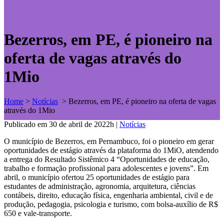
Bezerros, em PE, é pioneiro na
oferta de vagas através do
1Mio
Home
>
Notícias
>
Bezerros, em PE, é pioneiro na oferta de vagas
através do 1Mio
Publicado em 30 de abril de 2022h
|
Notícias
O município de Bezerros, em Pernambuco, foi o pioneiro em gerar
oportunidades de estágio através da plataforma do 1MiO, atendendo
a entrega do Resultado Sistêmico 4 “Oportunidades de educação,
trabalho e formação profissional para adolescentes e jovens”. Em
abril, o município ofertou 25 oportunidades de estágio para
estudantes de administração, agronomia, arquitetura, ciências
contábeis, direito, educação física, engenharia ambiental, civil e de
produção, pedagogia, psicologia e turismo, com bolsa-auxílio de R$
650 e vale-transporte.