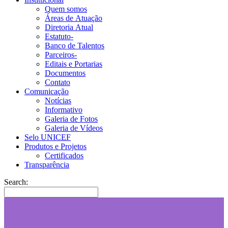
Quem somos
Áreas de Atuação
Diretoria Atual
Estatuto-
Banco de Talentos
Parceiros-
Editais e Portarias
Documentos
Contato
Comunicação
Notícias
Informativo
Galeria de Fotos
Galeria de Vídeos
Selo UNICEF
Produtos e Projetos
Certificados
Transparência
Search: