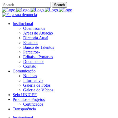
Institucional
Quem somos
Áreas de Atuação
Diretoria Atual
Estatuto-
Banco de Talentos
Parceiros-
Editais e Portarias
Documentos
Contato
Comunicação
Notícias
Informativo
Galeria de Fotos
Galeria de Vídeos
Selo UNICEF
Produtos e Projetos
Certificados
Transparência
Institucional