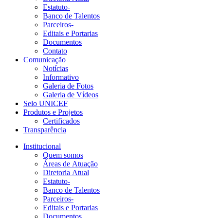
Estatuto-
Banco de Talentos
Parceiros-
Editais e Portarias
Documentos
Contato
Comunicação
Notícias
Informativo
Galeria de Fotos
Galeria de Vídeos
Selo UNICEF
Produtos e Projetos
Certificados
Transparência
Institucional
Quem somos
Áreas de Atuação
Diretoria Atual
Estatuto-
Banco de Talentos
Parceiros-
Editais e Portarias
Documentos