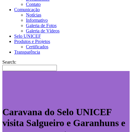
Contato
Comunicação
Notícias
Informativo
Galeria de Fotos
Galeria de Vídeos
Selo UNICEF
Produtos e Projetos
Certificados
Transparência
Search:
Caravana do Selo UNICEF
visita Salgueiro e Garanhuns e