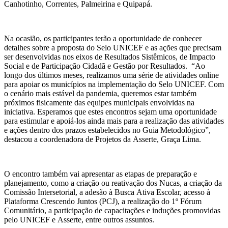
Canhotinho, Correntes, Palmeirina e Quipapá.
Na ocasião, os participantes terão a oportunidade de conhecer
detalhes sobre a proposta do Selo UNICEF e as ações que precisam
ser desenvolvidas nos eixos de Resultados Sistêmicos, de Impacto
Social e de Participação Cidadã e Gestão por Resultados. “Ao
longo dos últimos meses, realizamos uma série de atividades online
para apoiar os municípios na implementação do Selo UNICEF. Com
o cenário mais estável da pandemia, queremos estar também
próximos fisicamente das equipes municipais envolvidas na
iniciativa. Esperamos que estes encontros sejam uma oportunidade
para estimular e apoiá-los ainda mais para a realização das atividades
e ações dentro dos prazos estabelecidos no Guia Metodológico”,
destacou a coordenadora de Projetos da Asserte, Graça Lima.
O encontro também vai apresentar as etapas de preparação e
planejamento, como a criação ou reativação dos Nucas, a criação da
Comissão Intersetorial, a adesão à Busca Ativa Escolar, acesso à
Plataforma Crescendo Juntos (PCJ), a realização do 1º Fórum
Comunitário, a participação de capacitações e induções promovidas
pelo UNICEF e Asserte, entre outros assuntos.