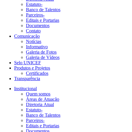
Estatuto-
Banco de Talentos
Parceiros-
Editais e Portarias
Documentos
Contato
Comunicação
Notícias
Informativo
Galeria de Fotos
Galeria de Vídeos
Selo UNICEF
Produtos e Projetos
Certificados
Transparência
Institucional
Quem somos
Áreas de Atuação
Diretoria Atual
Estatuto-
Banco de Talentos
Parceiros-
Editais e Portarias
Documentos