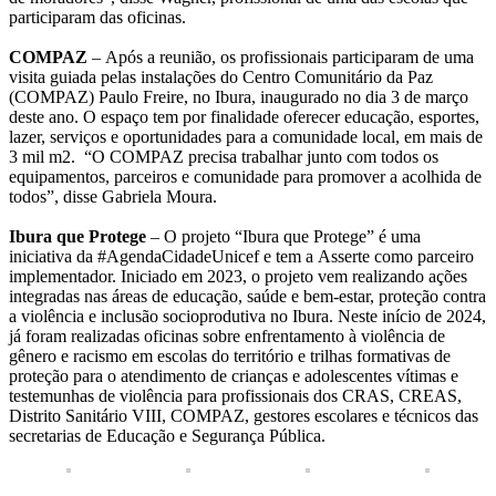
participaram das oficinas.
COMPAZ
– Após a reunião, os profissionais participaram de uma
visita guiada pelas instalações do Centro Comunitário da Paz
(COMPAZ) Paulo Freire, no Ibura, inaugurado no dia 3 de março
deste ano. O espaço tem por finalidade oferecer educação, esportes,
lazer, serviços e oportunidades para a comunidade local, em mais de
3 mil m2. “O COMPAZ precisa trabalhar junto com todos os
equipamentos, parceiros e comunidade para promover a acolhida de
todos”, disse Gabriela Moura.
Ibura que Protege
– O projeto “Ibura que Protege” é uma
iniciativa da #AgendaCidadeUnicef e tem a Asserte como parceiro
implementador. Iniciado em 2023, o projeto vem realizando ações
integradas nas áreas de educação, saúde e bem-estar, proteção contra
a violência e inclusão socioprodutiva no Ibura. Neste início de 2024,
já foram realizadas oficinas sobre enfrentamento à violência de
gênero e racismo em escolas do território e trilhas formativas de
proteção para o atendimento de crianças e adolescentes vítimas e
testemunhas de violência para profissionais dos CRAS, CREAS,
Distrito Sanitário VIII, COMPAZ, gestores escolares e técnicos das
secretarias de Educação e Segurança Pública.