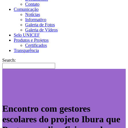
Contato
Comunicação
Notícias
Informativo
Galeria de Fotos
Galeria de Vídeos
Selo UNICEF
Produtos e Projetos
Certificados
Transparência
Search:
Encontro com gestores
escolares do projeto Ibura que