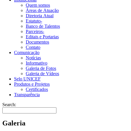
Quem somos
Áreas de Atuação
Diretoria Atual
Estatuto-
Banco de Talentos
Parceiros-
Editais e Portarias
Documentos
Contato
Comunicação
Notícias
Informativo
Galeria de Fotos
Galeria de Vídeos
Selo UNICEF
Produtos e Projetos
Certificados
Transparência
Search:
Galeria