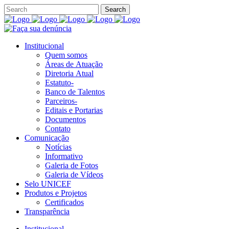
Institucional
Quem somos
Áreas de Atuação
Diretoria Atual
Estatuto-
Banco de Talentos
Parceiros-
Editais e Portarias
Documentos
Contato
Comunicação
Notícias
Informativo
Galeria de Fotos
Galeria de Vídeos
Selo UNICEF
Produtos e Projetos
Certificados
Transparência
Institucional