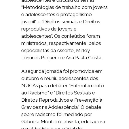
adolescentes e discutiu os temas
“Metodologias de trabalho com jovens
e adolescentes e protagonismo
juvenil” e “Direitos sexuais e Direitos
reprodutivos de jovens e
adolescentes”. Os conteúdos foram
ministrados, respectivamente, pelos
especialistas da Asserte, Mirley
Johnnes Pequeno e Ana Paula Costa.
A segunda jornada foi promovida em
outubro e reuniu adolescentes dos
NUCAs para debater “Enfrentamento
ao Racismo” e “Direitos Sexuais e
Diretos Reprodutivos e Prevenção à
Gravidez na Adolescência”. O debate
sobre raciscmo foi mediado por
Gabriela Monteiro, ativista, educadora
e multiartista e ex-oficial de