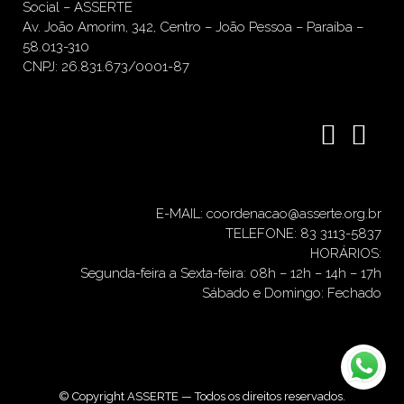
Social – ASSERTE
Av. João Amorim, 342, Centro – João Pessoa – Paraíba –
58.013-310
CNPJ: 26.831.673/0001-87
E-MAIL: coordenacao@asserte.org.br
TELEFONE: 83 3113-5837
HORÁRIOS:
Segunda-feira a Sexta-feira: 08h – 12h – 14h – 17h
Sábado e Domingo: Fechado
© Copyright ASSERTE — Todos os direitos reservados.