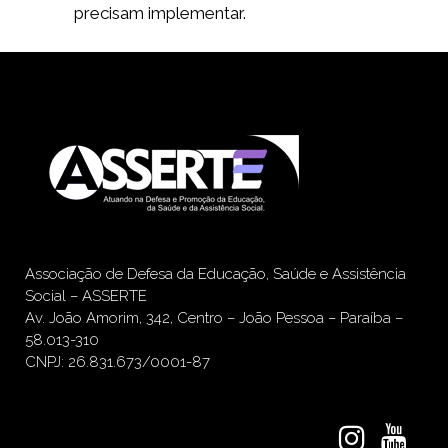
precisam implementar.
Associação de Defesa da Educação, Saúde e Assistência
Social – ASSERTE
Av. João Amorim, 342, Centro – João Pessoa – Paraíba –
58.013-310
CNPJ: 26.831.673/0001-87