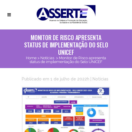
MONITOR DE RISCO APRESENTA
STATUS DE IMPLEMENTAÇÃO DO SELO
UNICEF
Home
>
Notícias
>
Monitor de Risco apresenta
status de implementação do Selo UNICEF
Publicado em 1 de julho de 2022h
|
Notícias