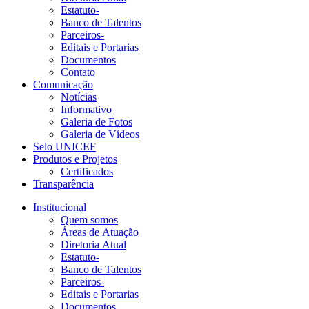
Estatuto-
Banco de Talentos
Parceiros-
Editais e Portarias
Documentos
Contato
Comunicação
Notícias
Informativo
Galeria de Fotos
Galeria de Vídeos
Selo UNICEF
Produtos e Projetos
Certificados
Transparência
Institucional
Quem somos
Áreas de Atuação
Diretoria Atual
Estatuto-
Banco de Talentos
Parceiros-
Editais e Portarias
Documentos