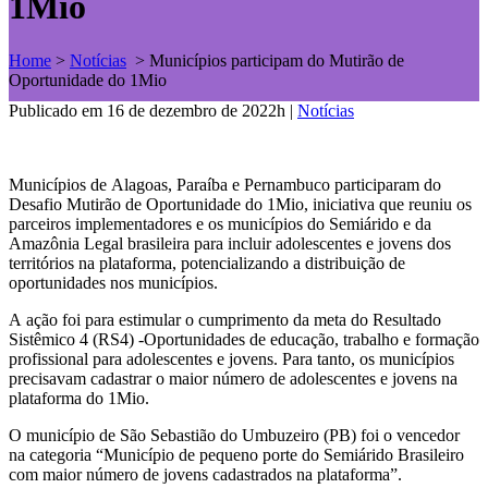
1Mio
Home
>
Notícias
>
Municípios participam do Mutirão de
Oportunidade do 1Mio
Publicado em 16 de dezembro de 2022h
|
Notícias
Municípios de Alagoas, Paraíba e Pernambuco participaram do
Desafio Mutirão de Oportunidade do 1Mio, iniciativa que reuniu os
parceiros implementadores e os municípios do Semiárido e da
Amazônia Legal brasileira para incluir adolescentes e jovens dos
territórios na plataforma, potencializando a distribuição de
oportunidades nos municípios.
A ação foi para estimular o cumprimento da meta do Resultado
Sistêmico 4 (RS4) -Oportunidades de educação, trabalho e formação
profissional para adolescentes e jovens. Para tanto, os municípios
precisavam cadastrar o maior número de adolescentes e jovens na
plataforma do 1Mio.
O município de São Sebastião do Umbuzeiro (PB) foi o vencedor
na categoria “Município de pequeno porte do Semiárido Brasileiro
com maior número de jovens cadastrados na plataforma”.