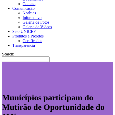
Contato
Comunicação
Notícias
Informativo
Galeria de Fotos
Galeria de Vídeos
Selo UNICEF
Produtos e Projetos
Certificados
Transparência
Search:
Municípios participam do
Mutirão de Oportunidade do