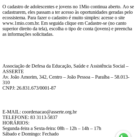
O cadastro de adolescentes e jovens no 1Mio continua aberto. Ao se
cadastrarem, eles passam a ter acesso às oportunidades geradas pelo
ecossistema. Para fazer o cadastro é muito simples: acesse o site
www.1mio.com.br. Em seguida clique em Cadastre-se (no canto
superior direito da tela), escolha o tipo de conta (jovens) e preencha
as informações solicitadas.
Associação de Defesa da Educação, Saúde e Assistência Social –
ASSERTE
Av. João Amorim, 342, Centro – João Pessoa – Paraíba – 58.013-
310
CNPJ: 26.831.673/0001-87
E-MAIL: coordenacao@asserte.org.br
TELEFONE: 83 3113-5837
HORÁRIOS:
Segunda-feira a Sexta-feira: 08h – 12h – 14h – 17h
Sábado e Domingo: Fechado