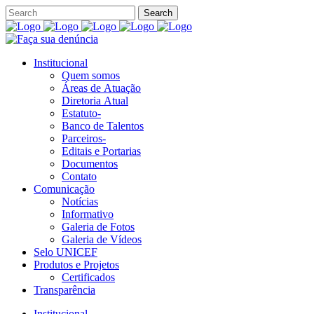
Institucional
Quem somos
Áreas de Atuação
Diretoria Atual
Estatuto-
Banco de Talentos
Parceiros-
Editais e Portarias
Documentos
Contato
Comunicação
Notícias
Informativo
Galeria de Fotos
Galeria de Vídeos
Selo UNICEF
Produtos e Projetos
Certificados
Transparência
Institucional