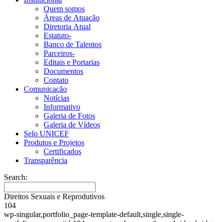
Quem somos
Áreas de Atuação
Diretoria Atual
Estatuto-
Banco de Talentos
Parceiros-
Editais e Portarias
Documentos
Contato
Comunicação
Notícias
Informativo
Galeria de Fotos
Galeria de Vídeos
Selo UNICEF
Produtos e Projetos
Certificados
Transparência
Search:
Direitos Sexuais e Reprodutivos
104
wp-singular,portfolio_page-template-default,single,single-