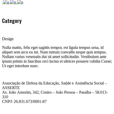
Category
Design
Nulla mattis, felis eget sagittis tempor, est ligula tempus urna, id
aliquet sem arcu eu mi. Nam rutrum convallis neque quis tempus.
Nullam varius venenatis dui sit amet sollicitudin. Vestibulum ante
ipsum primis in faucibus orci luctus et ultrices posuere cubilia Curae;
Ut eget interdum nunc.
Associação de Defesa da Educação, Saúde e Assistência Social –
ASSERTE
Av. João Amorim, 342, Centro – João Pessoa – Paraíba – 58.013-
310
CNPJ: 26.831.673/0001-87