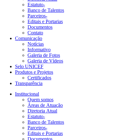
Estatuto-
Banco de Talentos
Parceiros-
Editais e Portarias
Documentos
Contato
Comunicação
Notícias
Informativo
Galeria de Fotos
Galeria de Vídeos
Selo UNICEF
Produtos e Projetos
Certificados
Transparência
Institucional
Quem somos
Áreas de Atuação
Diretoria Atual
Estatuto-
Banco de Talentos
Parceiros-
Editais e Portarias
Documentos