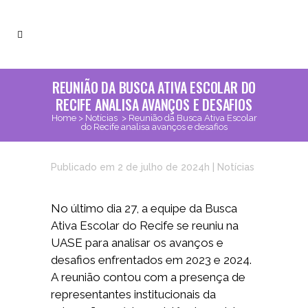
REUNIÃO DA BUSCA ATIVA ESCOLAR DO
RECIFE ANALISA AVANÇOS E DESAFIOS
Home
>
Notícias
>
Reunião da Busca Ativa Escolar
do Recife analisa avanços e desafios
Publicado em 2 de julho de 2024h
|
Notícias
No último dia 27, a equipe da Busca
Ativa Escolar do Recife se reuniu na
UASE para analisar os avanços e
desafios enfrentados em 2023 e 2024.
A reunião contou com a presença de
representantes institucionais da