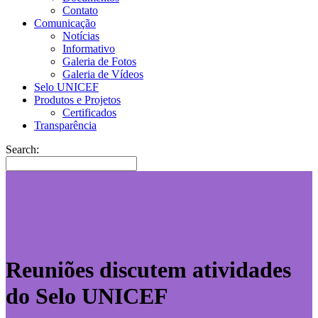
Contato
Comunicação
Notícias
Informativo
Galeria de Fotos
Galeria de Vídeos
Selo UNICEF
Produtos e Projetos
Certificados
Transparência
Search:
Reuniões discutem atividades
do Selo UNICEF