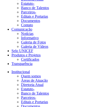
Estatuto-
Banco de Talentos
Parceiros-
Editais e Portarias
Documentos
Contato
Comunicação
Notícias
Informativo
Galeria de Fotos
Galeria de Vídeos
Selo UNICEF
Produtos e Projetos
Certificados
Transparência
Institucional
Quem somos
Áreas de Atuação
Diretoria Atual
Estatuto-
Banco de Talentos
Parceiros-
Editais e Portarias
Documentos