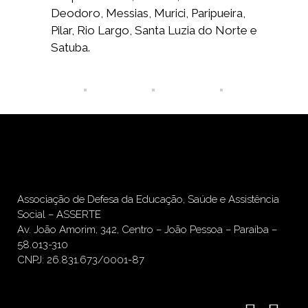
Deodoro, Messias, Murici, Paripueira,
Pilar, Rio Largo, Santa Luzia do Norte e
Satuba.
Associação de Defesa da Educação, Saúde e Assistência
Social – ASSERTE
Av. João Amorim, 342, Centro – João Pessoa – Paraíba –
58.013-310
CNPJ: 26.831.673/0001-87