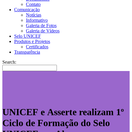
Contato
Comunicação
Notícias
Informativo
Galeria de Fotos
Galeria de Vídeos
Selo UNICEF
Produtos e Projetos
Certificados
Transparência
Search:
UNICEF e Asserte realizam 1º
Ciclo de Formação do Selo