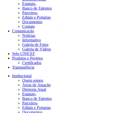
Estatuto-
Banco de Talentos
Parceiros-
Editais e Portarias
Documentos
Contato
Comunicação
Notícias
Informativo
Galeria de Fotos
Galeria de Vídeos
Selo UNICEF
Produtos e Projetos
Certificados
Transparência
Institucional
Quem somos
Áreas de Atuação
Diretoria Atual
Estatuto-
Banco de Talentos
Parceiros-
Editais e Portarias
Documentos