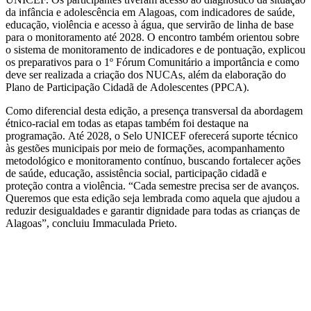
da infância e adolescência em Alagoas, com indicadores de saúde,
educação, violência e acesso à água, que servirão de linha de base
para o monitoramento até 2028. O encontro também orientou sobre
o sistema de monitoramento de indicadores e de pontuação, explicou
os preparativos para o 1º Fórum Comunitário a importância e como
deve ser realizada a criação dos NUCAs, além da elaboração do
Plano de Participação Cidadã de Adolescentes (PPCA).
Como diferencial desta edição, a presença transversal da abordagem
étnico-racial em todas as etapas também foi destaque na
programação. Até 2028, o Selo UNICEF oferecerá suporte técnico
às gestões municipais por meio de formações, acompanhamento
metodológico e monitoramento contínuo, buscando fortalecer ações
de saúde, educação, assistência social, participação cidadã e
proteção contra a violência. “Cada semestre precisa ser de avanços.
Queremos que esta edição seja lembrada como aquela que ajudou a
reduzir desigualdades e garantir dignidade para todas as crianças de
Alagoas”, concluiu Immaculada Prieto.