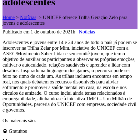
adolescentes
Home
>
Notícias
>
UNICEF oferece Trilha Geração Zelo para
jovens e adolescentes
Publicado em 1 de outubro de 2021h
|
Notícias
Adolescentes e jovens entre 14 e 24 anos de todo o país já podem se
inscrever na Trilha Zelar por Mim, iniciativa do UNICEF com a
ASEC/Movimento Saber Lidar e seu comitê jovem, que tem o
objetivo de auxiliar os participantes a observar as próprias emoções,
cultivar o autocuidado, relações saudáveis e aprender a lidar com
desafios. Inspirado na linguagem dos games, o percurso pode ser
feito no ritmo de cada um. As trilhas incluem encontros em tempo
real, nos quais debatem os recursos disponíveis para aliviar
sofrimento e promover a saúde mental em casa, na escola e nos
círculos de amizade. O curso inclui ainda temas relacionados à
empregabilidade, alinhando-se à iniciativa 1MiO – Um Milhão de
Oportunidades, parceria do UNICEF com empresas, sociedade civil
e governos.
Os materiais são:
👾 Gratuitos