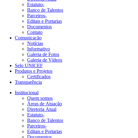
Estatuto-
Banco de Talentos
Parceiros-
Editais e Portarias
Documentos
Contato
Comunicação
Notícias
Informativo
Galeria de Fotos
Galeria de Vídeos
Selo UNICEF
Produtos e Projetos
Certificados
Transparência
Institucional
Quem somos
Áreas de Atuação
Diretoria Atual
Estatuto-
Banco de Talentos
Parceiros-
Editais e Portarias
Documentos