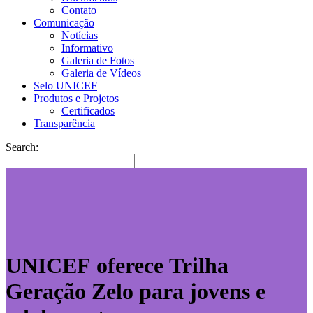
Contato
Comunicação
Notícias
Informativo
Galeria de Fotos
Galeria de Vídeos
Selo UNICEF
Produtos e Projetos
Certificados
Transparência
Search:
UNICEF oferece Trilha
Geração Zelo para jovens e