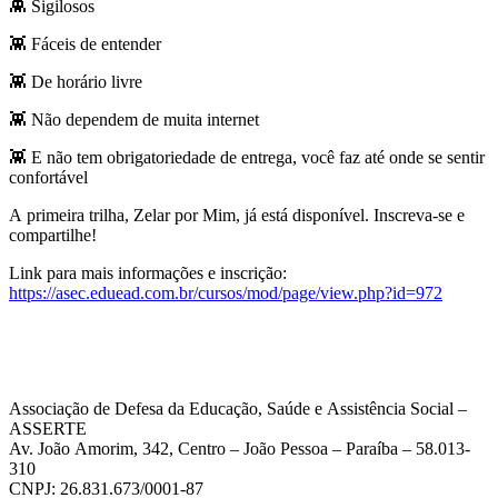
👾 Sigilosos
👾 Fáceis de entender
👾 De horário livre
👾 Não dependem de muita internet
👾 E não tem obrigatoriedade de entrega, você faz até onde se sentir
confortável
A primeira trilha, Zelar por Mim, já está disponível. Inscreva-se e
compartilhe!
Link para mais informações e inscrição:
https://asec.eduead.com.br/cursos/mod/page/view.php?id=972
Associação de Defesa da Educação, Saúde e Assistência Social –
ASSERTE
Av. João Amorim, 342, Centro – João Pessoa – Paraíba – 58.013-
310
CNPJ: 26.831.673/0001-87