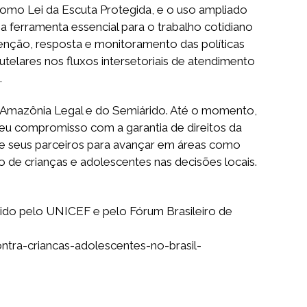
como Lei da Escuta Protegida, e o uso ampliado
a ferramenta essencial para o trabalho cotidiano
nção, resposta e monitoramento das políticas
elares nos fluxos intersetoriais de atendimento
.
 da Amazônia Legal e do Semiárido. Até o momento,
seu compromisso com a garantia de direitos da
de seus parceiros para avançar em áreas como
 de crianças e adolescentes nas decisões locais.
zido pelo UNICEF e pelo Fórum Brasileiro de
ntra-criancas-adolescentes-no-brasil-