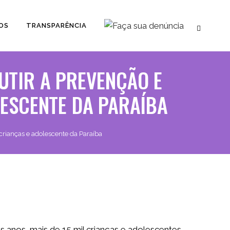
OS
TRANSPARÊNCIA
UTIR A PREVENÇÃO E
LESCENTE DA PARAÍBA
 crianças e adolescente da Paraíba
s anos, mais de 15 mil crianças e adolescentes