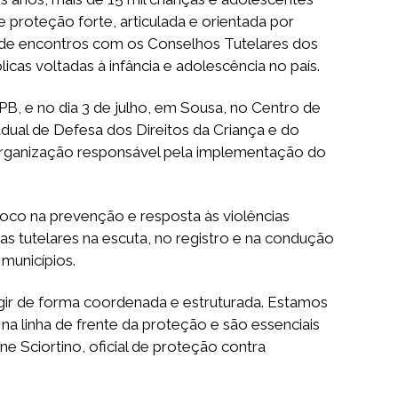
 proteção forte, articulada e orientada por
 de encontros com os Conselhos Tutelares dos
cas voltadas à infância e adolescência no país.
PB, e no dia 3 de julho, em Sousa, no Centro de
ual de Defesa dos Direitos da Criança e do
organização responsável pela implementação do
co na prevenção e resposta às violências
ras tutelares na escuta, no registro e na condução
municípios.
e agir de forma coordenada e estruturada. Estamos
a linha de frente da proteção e são essenciais
ne Sciortino, oficial de proteção contra