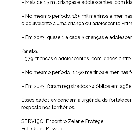
– Mais de 15 mil crianças e adolescentes, com id
– No mesmo período, 165 mil meninos e meninas 
o equivalente a uma criança ou adolescente víti
– Em 2023, quase 1 a cada 5 crianças e adolescen
Paraíba
– 379 crianças e adolescentes, com idades entre
– No mesmo período, 1.150 meninos e meninas for
– Em 2023, foram registrados 34 óbitos em ações 
Esses dados evidenciam a urgência de fortalecer
resposta nos territórios.
SERVIÇO: Encontro Zelar e Proteger
Polo João Pessoa