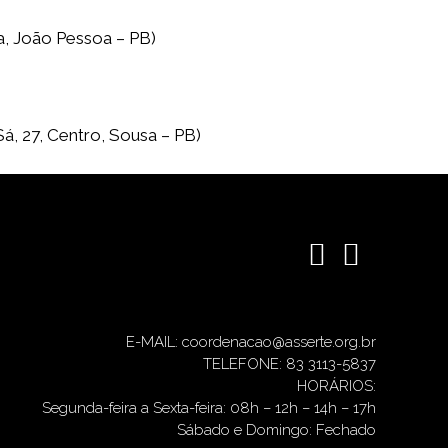
a, João Pessoa – PB)
, 27, Centro, Sousa – PB)
E-MAIL: coordenacao@asserte.org.br
TELEFONE: 83 3113-5837
HORÁRIOS:
Segunda-feira a Sexta-feira: 08h – 12h – 14h – 17h
Sábado e Domingo: Fechado