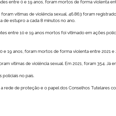
ades entre 0 e 19 anos, foram mortos de forma violenta en
foram vítimas de violência sexual. 46.863 foram registra
ma de estupro a cada 8 minutos no ano.
tes entre 10 e 19 anos mortos foi vitimado em ações policia
 0 e 19 anos, foram mortos de forma violenta entre 2021 e
am vítimas de violência sexual. Em 2021, foram 354. Já e
policiais no país.
 a rede de proteção e o papel dos Conselhos Tutelares co