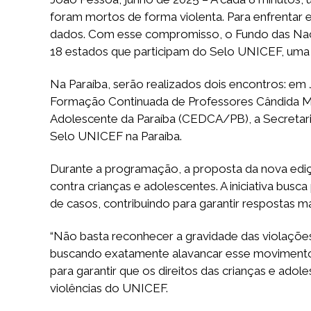
foram mortos de forma violenta. Para enfrentar e
dados. Com esse compromisso, o Fundo das Naçõe
18 estados que participam do Selo UNICEF, uma da
Na Paraíba, serão realizados dois encontros: em 
Formação Continuada de Professores Cândida Mar
Adolescente da Paraíba (CEDCA/PB), a Secretar
Selo UNICEF na Paraíba.
Durante a programação, a proposta da nova edi
contra crianças e adolescentes. A iniciativa busc
de casos, contribuindo para garantir respostas 
“Não basta reconhecer a gravidade das violações, 
buscando exatamente alavancar esse movimento ju
para garantir que os direitos das crianças e adol
violências do UNICEF.