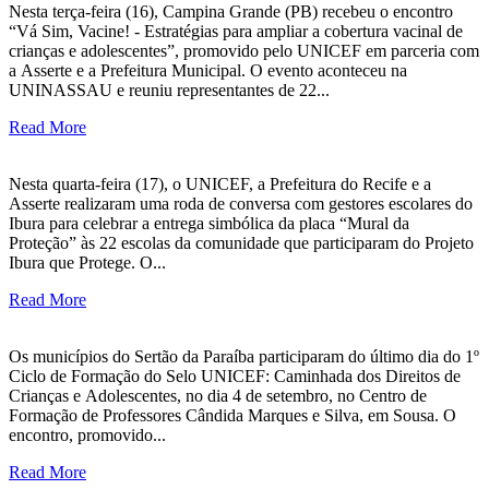
Nesta terça-feira (16), Campina Grande (PB) recebeu o encontro
“Vá Sim, Vacine! - Estratégias para ampliar a cobertura vacinal de
crianças e adolescentes”, promovido pelo UNICEF em parceria com
a Asserte e a Prefeitura Municipal. O evento aconteceu na
UNINASSAU e reuniu representantes de 22...
Read More
Nesta quarta-feira (17), o UNICEF, a Prefeitura do Recife e a
Asserte realizaram uma roda de conversa com gestores escolares do
Ibura para celebrar a entrega simbólica da placa “Mural da
Proteção” às 22 escolas da comunidade que participaram do Projeto
Ibura que Protege. O...
Read More
Os municípios do Sertão da Paraíba participaram do último dia do 1º
Ciclo de Formação do Selo UNICEF: Caminhada dos Direitos de
Crianças e Adolescentes, no dia 4 de setembro, no Centro de
Formação de Professores Cândida Marques e Silva, em Sousa. O
encontro, promovido...
Read More