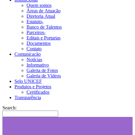
Quem somos
Áreas de Atuação
Diretoria Atual
Estatuto-
Banco de Talentos
Parceiros-
Editais e Portarias
Documentos
Contato
Comunicação
Notícias
Informativo
Galeria de Fotos
Galeria de Vídeos
Selo UNICEF
Produtos e Projetos
Certificados
Transparência
Search: