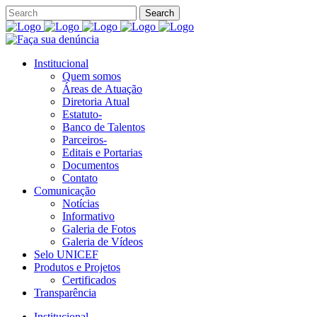
Institucional
Quem somos
Áreas de Atuação
Diretoria Atual
Estatuto-
Banco de Talentos
Parceiros-
Editais e Portarias
Documentos
Contato
Comunicação
Notícias
Informativo
Galeria de Fotos
Galeria de Vídeos
Selo UNICEF
Produtos e Projetos
Certificados
Transparência
Institucional