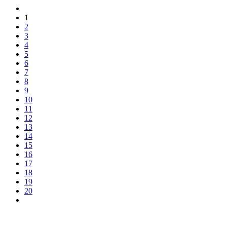
1
2
3
4
5
6
7
8
9
10
11
12
13
14
15
16
17
18
19
20